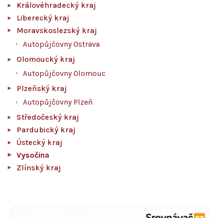
Královéhradecký kraj
Liberecký kraj
Moravskoslezský kraj
Autopůjčovny Ostrava
Olomoucký kraj
Autopůjčovny Olomouc
Plzeňský kraj
Autopůjčovny Plzeň
Středočeský kraj
Pardubický kraj
Ústecký kraj
Vysočina
Zlínský kraj