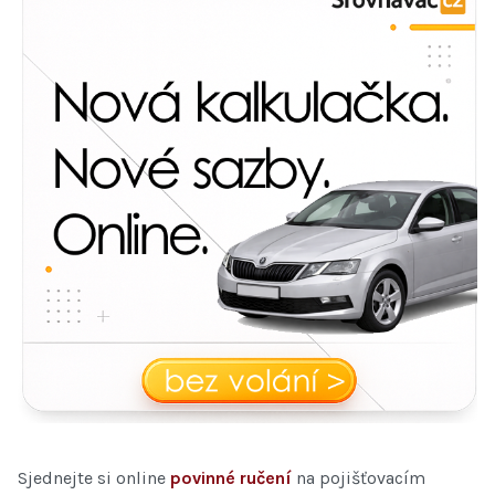
Sjednejte si online
povinné ručení
na pojišťovacím