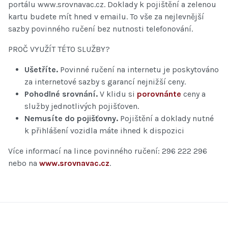
portálu www.srovnavac.cz. Doklady k pojištění a zelenou
kartu budete mít hned v emailu. To vše za nejlevnější
sazby povinného ručení bez nutnosti telefonování.
PROČ VYUŽÍT TÉTO SLUŽBY?
Ušetříte.
Povinné ručení na internetu je poskytováno
za internetové sazby s garancí nejnižší ceny.
Pohodlné srovnání.
V klidu si
porovnánte
ceny a
služby jednotlivých pojišťoven.
Nemusíte do pojišťovny.
Pojištění a doklady nutné
k přihlášení vozidla máte ihned k dispozici
Více informací na lince povinného ručení: 296 222 296
nebo na
www.srovnavac.cz
.