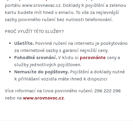
portálu www.srovnavac.cz. Doklady k pojištění a zelenou
kartu budete mít hned v emailu. To vše za nejlevnější
sazby povinného ručení bez nutnosti telefonování.
PROČ VYUŽÍT TÉTO SLUŽBY?
Ušetříte.
Povinné ručení na internetu je poskytováno
za internetové sazby s garancí nejnižší ceny.
Pohodlné srovnání.
V klidu si
porovnánte
ceny a
služby jednotlivých pojišťoven.
Nemusíte do pojišťovny.
Pojištění a doklady nutné
k přihlášení vozidla máte ihned k dispozici
Více informací na lince povinného ručení: 296 222 296
nebo na
www.srovnavac.cz
.