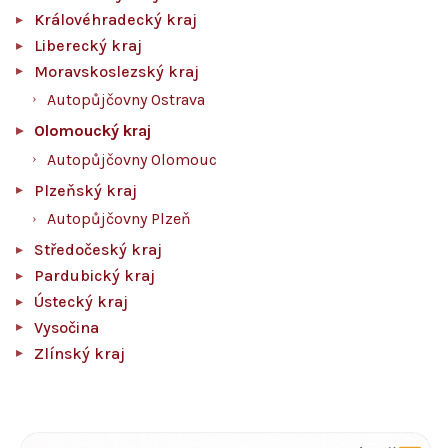
Královéhradecký kraj
Liberecký kraj
Moravskoslezský kraj
Autopůjčovny Ostrava
Olomoucký kraj
Autopůjčovny Olomouc
Plzeňský kraj
Autopůjčovny Plzeň
Středočeský kraj
Pardubický kraj
Ústecký kraj
Vysočina
Zlínský kraj