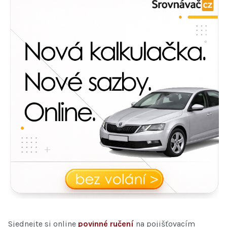
Sjednejte si online
povinné ručení
na pojišťovacím