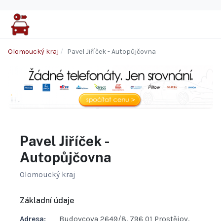
Olomoucký kraj
Pavel Jiříček - Autopůjčovna
Pavel Jiříček -
Autopůjčovna
Olomoucký kraj
Základní údaje
Adresa:
Budovcova 2649/8, 796 01 Prostějov,