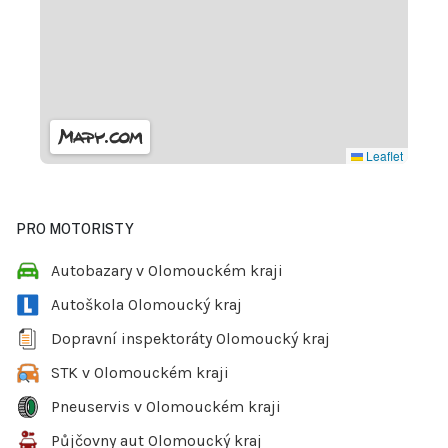
Leaflet
PRO MOTORISTY
Autobazary v Olomouckém kraji
Autoškola Olomoucký kraj
Dopravní inspektoráty Olomoucký kraj
STK v Olomouckém kraji
Pneuservis v Olomouckém kraji
Půjčovny aut Olomoucký kraj