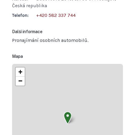
Česká republika
Telefon:
+420 582 337 744
Další informace
Pronajímání osobních automobilů.
Mapa
+
−