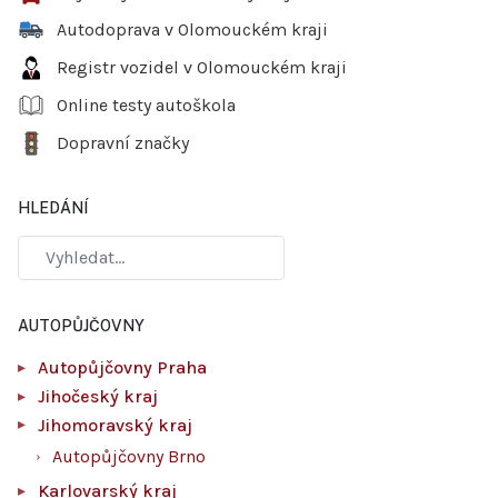
Autodoprava v Olomouckém kraji
Registr vozidel v Olomouckém kraji
Online testy autoškola
Dopravní značky
HLEDÁNÍ
AUTOPŮJČOVNY
Autopůjčovny Praha
Jihočeský kraj
Jihomoravský kraj
Autopůjčovny Brno
Karlovarský kraj