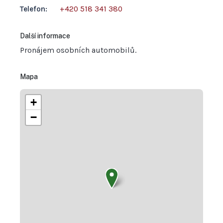
Telefon:
+420 518 341 380
Další informace
Pronájem osobních automobilů.
Mapa
+
−