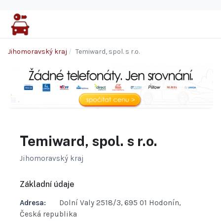
Jihomoravský kraj
Temiward, spol. s r.o.
Temiward, spol. s r.o.
Jihomoravský kraj
Základní údaje
Adresa:
Dolní Valy 2518/3, 695 01 Hodonín,
Česká republika