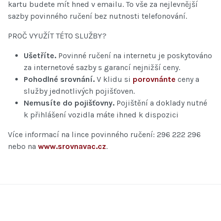
kartu budete mít hned v emailu. To vše za nejlevnější
sazby povinného ručení bez nutnosti telefonování.
PROČ VYUŽÍT TÉTO SLUŽBY?
Ušetříte.
Povinné ručení na internetu je poskytováno
za internetové sazby s garancí nejnižší ceny.
Pohodlné srovnání.
V klidu si
porovnánte
ceny a
služby jednotlivých pojišťoven.
Nemusíte do pojišťovny.
Pojištění a doklady nutné
k přihlášení vozidla máte ihned k dispozici
Více informací na lince povinného ručení: 296 222 296
nebo na
www.srovnavac.cz
.