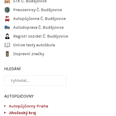
STK Č. Budějovice
Pneuservisy Č. Budějovice
Autopůjčovna Č. Budějovice
Autodoprava Č. Budějovice
Registr vozidel Č. Budějovice
Online testy autoškola
Dopravní značky
HLEDÁNÍ
AUTOPŮJČOVNY
Autopůjčovny Praha
Jihočeský kraj