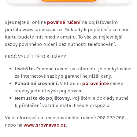
Sjednejte si online
povinné ručení
na pojišťovacím
portálu www.srovnavac.cz. Doklady k pojištění a zelenou
kartu budete mít hned v emailu. To vše za nejlevnější
sazby povinného ručení bez nutnosti telefonování.
PROČ VYUŽÍT TÉTO SLUŽBY?
Ušetříte.
Povinné ručení na internetu je poskytováno
za internetové sazby s garancí nejnižší ceny.
Pohodlné srovnání.
V klidu si
porovnánte
ceny a
služby jednotlivých pojišťoven.
Nemusíte do pojišťovny.
Pojištění a doklady nutné
k přihlášení vozidla máte ihned k dispozici
Více informací na lince povinného ručení: 296 222 296
nebo na
www.srovnavac.cz
.