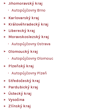
Jihomoravský kraj
Autopůjčovny Brno
Karlovarský kraj
Královéhradecký kraj
Liberecký kraj
Moravskoslezský kraj
Autopůjčovny Ostrava
Olomoucký kraj
Autopůjčovny Olomouc
Plzeňský kraj
Autopůjčovny Plzeň
Středočeský kraj
Pardubický kraj
Ústecký kraj
Vysočina
Zlínský kraj