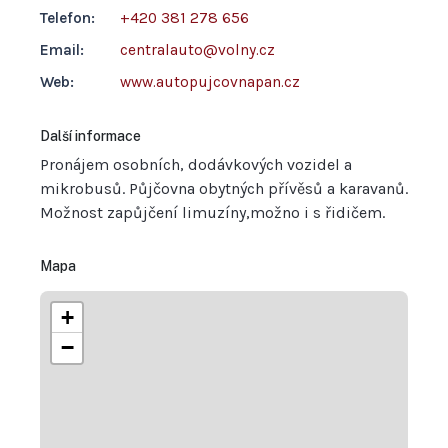
Telefon:
+420 381 278 656
Email:
centralauto@volny.cz
Web:
www.autopujcovnapan.cz
Další informace
Pronájem osobních, dodávkových vozidel a
mikrobusů. Půjčovna obytných přívěsů a karavanů.
Možnost zapůjčení limuzíny,možno i s řidičem.
Mapa
+
−